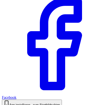
Facebook
App installieren
– zum Startbildschirm