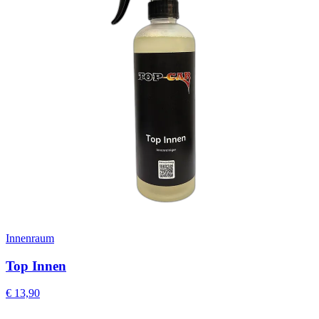
Innenraum
Top Innen
€
13,90