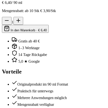
€
6,40
/
90 ml
Mengenrabatt: ab
10
Stk €
3,90
/Stk
1
In den Warenkorb · €
6,40
Gratis ab 40 €
1–3 Werktage
14 Tage Rückgabe
5,0 ★ Google
Vorteile
Originalprodukt im 90 ml Format
Praktisch für unterwegs
Mehrere Anwendungen möglich
Mengenrabatt verfügbar