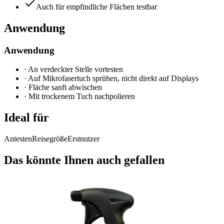
Auch für empfindliche Flächen testbar
Anwendung
Anwendung
·
An verdeckter Stelle vortesten
·
Auf Mikrofasertuch sprühen, nicht direkt auf Displays
·
Fläche sanft abwischen
·
Mit trockenem Tuch nachpolieren
Ideal für
Antesten
Reisegröße
Erstnutzer
Das könnte Ihnen auch gefallen