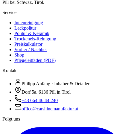
Pill bei Schwaz, Tirol.
Service
Innenreinigung
Lackpolitur
Politur & Keramik
Trockeneis-Reinigung
Preiskalkulator
Vorher / Nachher
Shop
Pflegeleitfaden (PDF)
Kontakt
Philipp Anfang · Inhaber & Detailer
Dorf 5a, 6136 Pill in Tirol
+43 664 46 44 240
office@carshinemanufaktur.at
Folgt uns