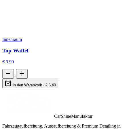
Innenraum
Top Waffel
€
9,90
1
In den Warenkorb · €
6,40
CarShineManufaktur
Fahrzeugaufbereitung, Autoaufbereitung & Premium Detailing in