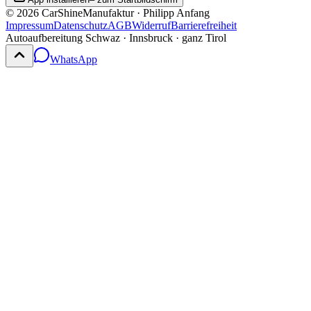
©
2026
CarShineManufaktur · Philipp Anfang
Impressum
Datenschutz
AGB
Widerruf
Barrierefreiheit
Autoaufbereitung Schwaz · Innsbruck · ganz Tirol
WhatsApp