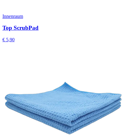
Innenraum
Top ScrubPad
€
5,90