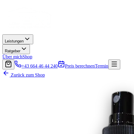
Leistungen
Ratgeber
Über mich
Shop
+43 664 46 44 240
Preis berechnen
Termin
Zurück zum Shop