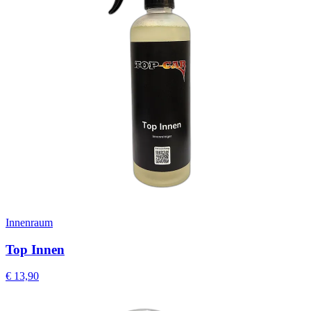
Innenraum
Top Innen
€
13,90