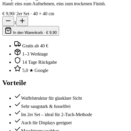
Hand: eins zum Aufnehmen, eins zum trockenen Finish.
€
9,90
/
2er Set · 40 × 40 cm
1
In den Warenkorb · €
9,90
Gratis ab 40 €
1–3 Werktage
14 Tage Rückgabe
5,0 ★ Google
Vorteile
Waffelstruktur für glasklare Sicht
Sehr saugstark & fusselfrei
Im 2er Set – ideal für 2-Tuch-Methode
Auch für Displays geeignet
Maschinenwaschbar