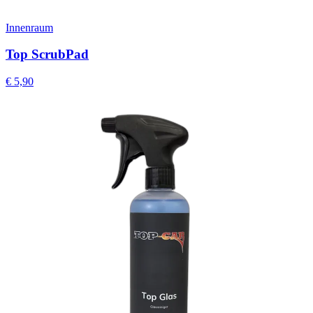
Innenraum
Top ScrubPad
€
5,90