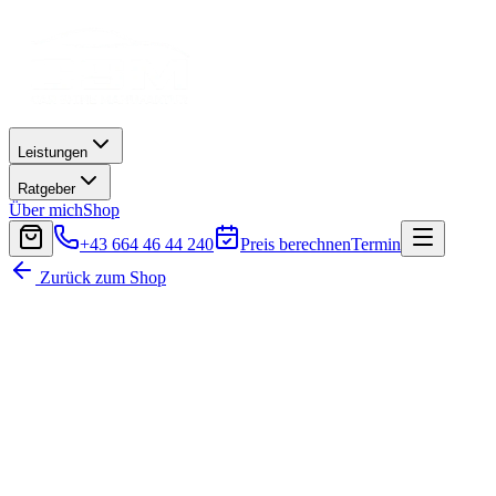
Leistungen
Ratgeber
Über mich
Shop
+43 664 46 44 240
Preis berechnen
Termin
Zurück zum Shop