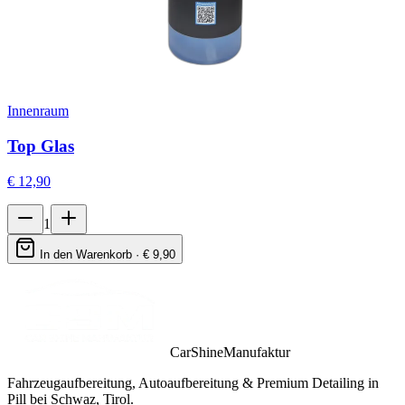
Innenraum
Top Glas
€
12,90
1
In den Warenkorb · €
9,90
CarShineManufaktur
Fahrzeugaufbereitung, Autoaufbereitung & Premium Detailing in
Pill bei Schwaz, Tirol.