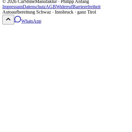
©
2026
CarShineManufaktur · Philipp Anfang
Impressum
Datenschutz
AGB
Widerruf
Barrierefreiheit
Autoaufbereitung Schwaz · Innsbruck · ganz Tirol
WhatsApp