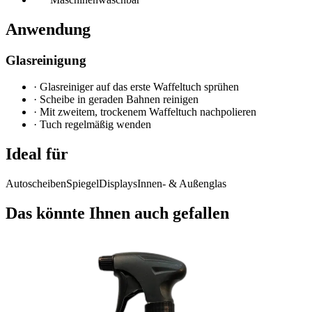
Anwendung
Glasreinigung
·
Glasreiniger auf das erste Waffeltuch sprühen
·
Scheibe in geraden Bahnen reinigen
·
Mit zweitem, trockenem Waffeltuch nachpolieren
·
Tuch regelmäßig wenden
Ideal für
Autoscheiben
Spiegel
Displays
Innen- & Außenglas
Das könnte Ihnen auch gefallen