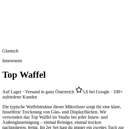
Glastuch
Innenraum
Top
Waffel
Auf Lager · Versand in ganz Österreich
·
5,0 bei Google · 100+
zufriedene Kunden
Die typische Waffelstruktur dieser Mikrofaser sorgt für eine klare,
fusselfreie Trocknung von Glas- und Displayflächen. Wir
verwenden das Top Waffel im Studio bei jeder Innen- und
Außenglasreinigung – einmal Reiniger, einmal trocken
nachpolieren, fertig. Im 2er Set hast du immer ein zweites Tuch zur