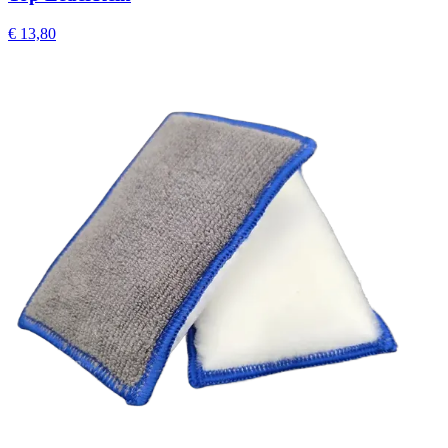
€
13,80