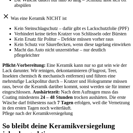
abspülen
Was eine Keramik NICHT ist
Kein Steinschlagschutz – dafür gibt es Lackschutzfolie (PPF)
Verhindert keine tiefen Kratzer von Schlüsseln oder Bürsten
Kein Ersatz für Politur – Defekte müssen vorher raus
Kein Schutz vor Säureflecken, wenn diese tagelang einwirken
Macht das Auto nicht unzerstörbar – nur deutlich
pflegeleichter
Pflicht-Vorbereitung:
Eine Keramik kann nur so gut sein wie der
Lack darunter. Wir reinigen, dekontaminieren (Flugrost, Teer,
Insekten chemisch & mechanisch entfernen) und führen eine
mehrstufige Lackpolitur durch – Kratzer und Hologramme müssen
raus, bevor die Keramik darüber kommt, sonst werden sie für immer
eingeschlossen.
Aushärtezeit:
Nach dem Auftragen muss das
Coating mindestens
24 – 48 Stunden
trocken aushärten. Die erste
Wäsche darf frühestens nach
7 Tagen
erfolgen, weil die Vernetzung
in den ersten Tagen noch weiterläuft.
Pflege nach der Keramikversiegelung
So bleibt deine Keramikversiegelung