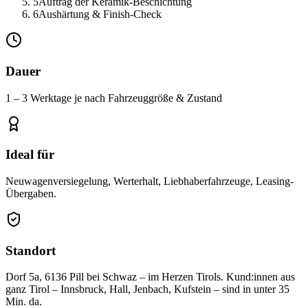
5
Auftrag der Keramik-Beschichtung
6
Aushärtung & Finish-Check
Dauer
1 – 3 Werktage je nach Fahrzeuggröße & Zustand
Ideal für
Neuwagenversiegelung, Werterhalt, Liebhaberfahrzeuge, Leasing-
Übergaben.
Standort
Dorf 5a, 6136 Pill bei Schwaz – im Herzen Tirols. Kund:innen aus
ganz Tirol – Innsbruck, Hall, Jenbach, Kufstein – sind in unter 35
Min. da.