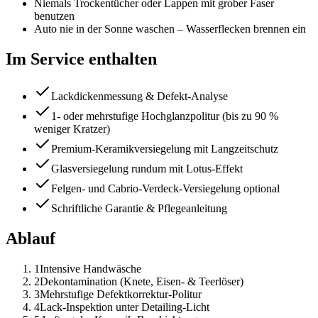
Niemals Trockentücher oder Lappen mit grober Faser
benutzen
Auto nie in der Sonne waschen – Wasserflecken brennen ein
Im Service enthalten
Lackdickenmessung & Defekt-Analyse
1- oder mehrstufige Hochglanzpolitur (bis zu 90 %
weniger Kratzer)
Premium-Keramikversiegelung mit Langzeitschutz
Glasversiegelung rundum mit Lotus-Effekt
Felgen- und Cabrio-Verdeck-Versiegelung optional
Schriftliche Garantie & Pflegeanleitung
Ablauf
1
Intensive Handwäsche
2
Dekontamination (Knete, Eisen- & Teerlöser)
3
Mehrstufige Defektkorrektur-Politur
4
Lack-Inspektion unter Detailing-Licht