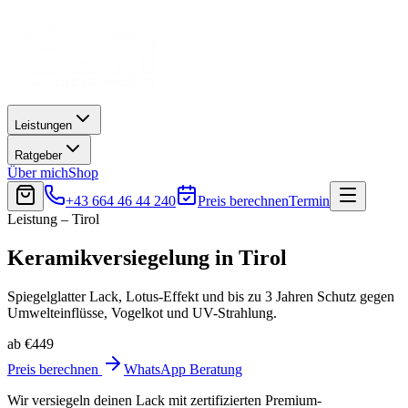
Leistungen
Ratgeber
Über mich
Shop
+43 664 46 44 240
Preis berechnen
Termin
Leistung – Tirol
Keramikversiegelung
in
Tirol
Spiegelglatter Lack, Lotus-Effekt und bis zu 3 Jahren Schutz gegen
Umwelteinflüsse, Vogelkot und UV-Strahlung.
ab €449
Preis berechnen
WhatsApp Beratung
Wir versiegeln deinen Lack mit zertifizierten Premium-