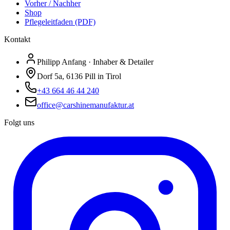
Vorher / Nachher
Shop
Pflegeleitfaden (PDF)
Kontakt
Philipp Anfang · Inhaber & Detailer
Dorf 5a, 6136 Pill in Tirol
+43 664 46 44 240
office@carshinemanufaktur.at
Folgt uns