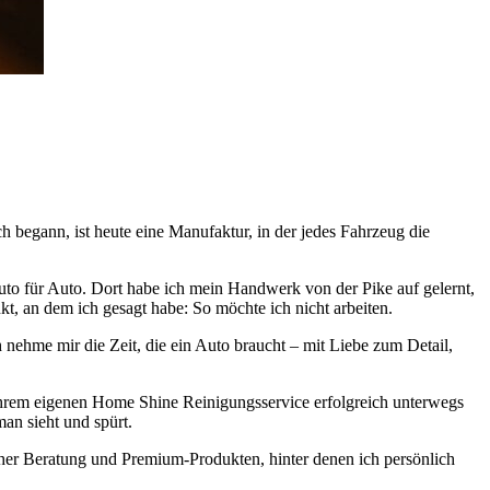
h begann, ist heute eine Manufaktur, in der jedes Fahrzeug die
Auto für Auto. Dort habe ich mein Handwerk von der Pike auf gelernt,
t, an dem ich gesagt habe:
So möchte ich nicht arbeiten.
h nehme mir die Zeit, die ein Auto braucht – mit Liebe zum Detail,
ihrem eigenen
Home Shine Reinigungsservice
erfolgreich unterwegs
an sieht und spürt.
cher Beratung und Premium-Produkten, hinter denen ich persönlich