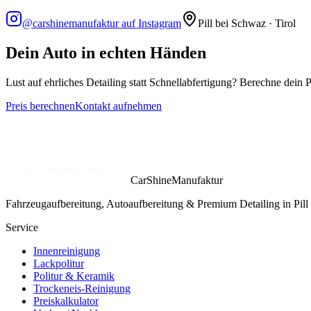
@carshinemanufaktur auf Instagram
Pill bei Schwaz · Tirol
Dein Auto in echten Händen
Lust auf ehrliches Detailing statt Schnellabfertigung? Berechne dein P
Preis berechnen
Kontakt aufnehmen
CarShineManufaktur
Fahrzeugaufbereitung, Autoaufbereitung & Premium Detailing in Pill 
Service
Innenreinigung
Lackpolitur
Politur & Keramik
Trockeneis-Reinigung
Preiskalkulator