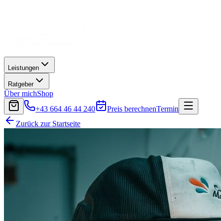
Leistungen
Ratgeber
Über mich
Shop
+43 664 46 44 240
Preis berechnen
Termin
Zurück zur Startseite