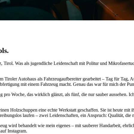
ls.
 Tirol. Was als jugendliche Leidenschaft mit Politur und Mikrofasertuc
em Tiroler Autohaus als Fahrzeugaufbereiter gearbeitet – Tag für Tag, 
fertigung mit einem Fahrzeug macht. Genau das war für mich der Punk
g pro Woche, das wirklich glänzt, als fünf, die nur sauber aussehen. Ic
inen Holzschuppen eine echte Werkstatt geschaffen. Sie ist heute mit 
eibungslos laufen – zwei Leidenschaften, ein Anspruch: Qualität, die m
zeug wird behandelt wie mein eigenes – mit sauberer Handarbeit, ehrli
 auf Instagram.