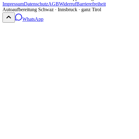
Impressum
Datenschutz
AGB
Widerruf
Barrierefreiheit
Autoaufbereitung Schwaz · Innsbruck · ganz Tirol
WhatsApp