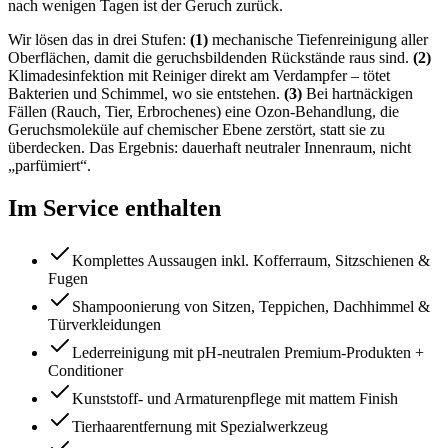
nach wenigen Tagen ist der Geruch zurück.
Wir lösen das in drei Stufen:
(1)
mechanische Tiefenreinigung aller
Oberflächen, damit die geruchsbildenden Rückstände raus sind.
(2)
Klimadesinfektion mit Reiniger direkt am Verdampfer – tötet
Bakterien und Schimmel, wo sie entstehen.
(3)
Bei hartnäckigen
Fällen (Rauch, Tier, Erbrochenes) eine Ozon-Behandlung, die
Geruchsmoleküle auf chemischer Ebene zerstört, statt sie zu
überdecken. Das Ergebnis: dauerhaft neutraler Innenraum, nicht
„parfümiert“.
Im Service enthalten
Komplettes Aussaugen inkl. Kofferraum, Sitzschienen &
Fugen
Shampoonierung von Sitzen, Teppichen, Dachhimmel &
Türverkleidungen
Lederreinigung mit pH-neutralen Premium-Produkten +
Conditioner
Kunststoff- und Armaturenpflege mit mattem Finish
Tierhaarentfernung mit Spezialwerkzeug