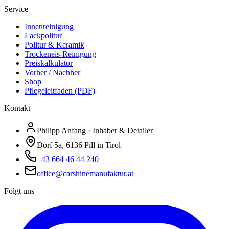
Service
Innenreinigung
Lackpolitur
Politur & Keramik
Trockeneis-Reinigung
Preiskalkulator
Vorher / Nachher
Shop
Pflegeleitfaden (PDF)
Kontakt
Philipp Anfang · Inhaber & Detailer
Dorf 5a, 6136 Pill in Tirol
+43 664 46 44 240
office@carshinemanufaktur.at
Folgt uns