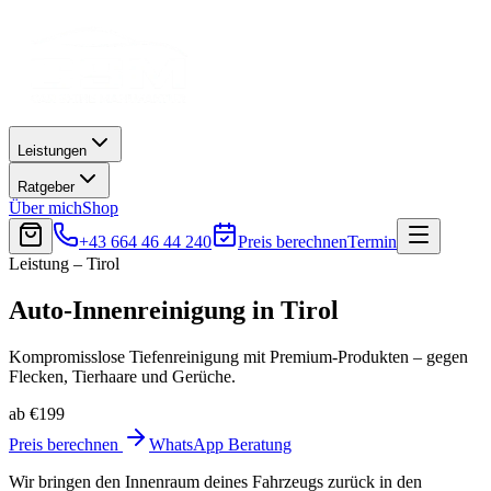
Leistungen
Ratgeber
Über mich
Shop
+43 664 46 44 240
Preis berechnen
Termin
Leistung – Tirol
Auto-Innenreinigung
in
Tirol
Kompromisslose Tiefenreinigung mit Premium-Produkten – gegen
Flecken, Tierhaare und Gerüche.
ab €199
Preis berechnen
WhatsApp Beratung
Wir bringen den Innenraum deines Fahrzeugs zurück in den