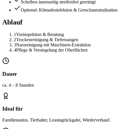
Scheiben innenseitig streifenfrei gereinigt
Optional: Klimadesinfektion & Geruchsneutralisation
Ablauf
1
Vorinspektion & Beratung
2
Trockenreinigung & Tiefensaugen
3
Nassreinigung mit Maschinen-Extraktion
4
Pflege & Versiegelung der Oberflächen
Dauer
ca. 4 – 8 Stunden
Ideal für
Familienautos, Tierhalter, Leasingrückgabe, Wiederverkauf.