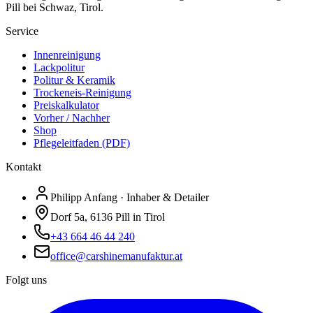
Pill bei Schwaz, Tirol.
Service
Innenreinigung
Lackpolitur
Politur & Keramik
Trockeneis-Reinigung
Preiskalkulator
Vorher / Nachher
Shop
Pflegeleitfaden (PDF)
Kontakt
Philipp Anfang · Inhaber & Detailer
Dorf 5a, 6136 Pill in Tirol
+43 664 46 44 240
office@carshinemanufaktur.at
Folgt uns