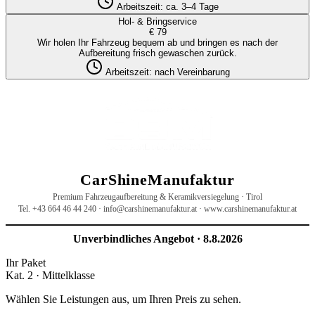
Arbeitszeit:
ca. 3–4 Tage
Hol- & Bringservice
€ 79
Wir holen Ihr Fahrzeug bequem ab und bringen es nach der
Aufbereitung frisch gewaschen zurück.
Arbeitszeit:
nach Vereinbarung
CarShineManufaktur
Premium Fahrzeugaufbereitung & Keramikversiegelung · Tirol
Tel. +43 664 46 44 240 · info@carshinemanufaktur.at · www.carshinemanufaktur.at
Unverbindliches Angebot ·
8.8.2026
Ihr Paket
Kat. 2 · Mittelklasse
Wählen Sie Leistungen aus, um Ihren Preis zu sehen.