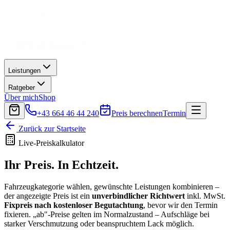
Leistungen
Ratgeber
Über mich
Shop
+43 664 46 44 240
Preis berechnen
Termin
Zurück zur Startseite
Live-Preiskalkulator
Ihr Preis.
In Echtzeit.
Fahrzeugkategorie wählen, gewünschte Leistungen kombinieren –
der angezeigte Preis ist ein
unverbindlicher Richtwert
inkl. MwSt.
Fixpreis nach kostenloser Begutachtung
, bevor wir den Termin
fixieren. „ab"-Preise gelten im Normalzustand – Aufschläge bei
starker Verschmutzung oder beanspruchtem Lack möglich.