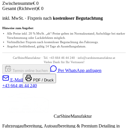
Zwischensumme
€ 0
Gesamt (Richtwert)
€ 0
inkl. MwSt. · Fixpreis nach
kostenloser Begutachtung
Hinweise zum Angebot
Alle Preise inkl. 20 % MwSt. „ab"-Preise gelten im Normalzustand; Aufschläge bei starker
Verschmutzung oder Lackdefekten möglich.
Verbindlicher Fixpreis nach kostenloser Begutachtung des Fahrzeugs.
Angebot freibleibend, gültig 14 Tage ab Ausstellungsdatum.
CarShineManufaktur · Tel. +43 664 46 44 240 · info@carshinemanufaktur.at
Vielen Dank für Ihr Vertrauen!
Per WhatsApp anfragen
Termin online buchen
E-Mail
PDF / Druck
+43 664 46 44 240
CarShineManufaktur
Fahrzeugaufbereitung, Autoaufbereitung & Premium Detailing in