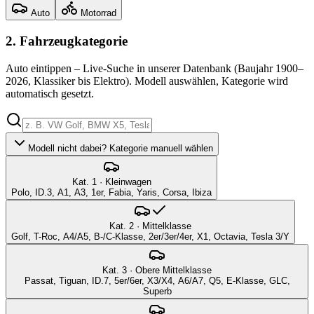
Auto
Motorrad
2.
Fahrzeugkategorie
Auto
eintippen – Live-Suche in unserer Datenbank (Baujahr 1900–
2026, Klassiker bis Elektro). Modell auswählen, Kategorie wird
automatisch gesetzt.
Modell nicht dabei? Kategorie manuell wählen
Kat. 1 · Kleinwagen
Polo, ID.3, A1, A3, 1er, Fabia, Yaris, Corsa, Ibiza
Kat. 2 · Mittelklasse
Golf, T-Roc, A4/A5, B-/C-Klasse, 2er/3er/4er, X1, Octavia, Tesla 3/Y
Kat. 3 · Obere Mittelklasse
Passat, Tiguan, ID.7, 5er/6er, X3/X4, A6/A7, Q5, E-Klasse, GLC,
Superb