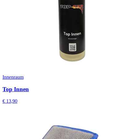
Innenraum
Top Innen
€
13,90