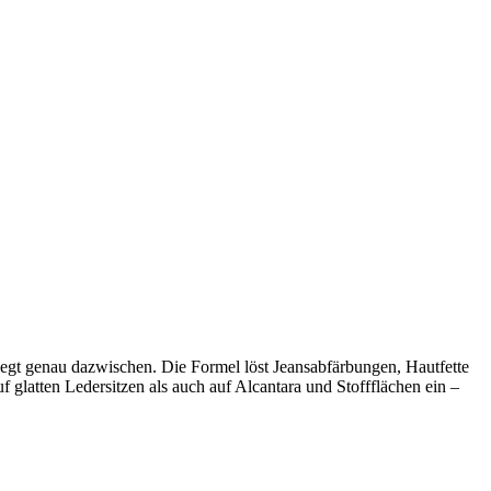
liegt genau dazwischen. Die Formel löst Jeansabfärbungen, Hautfette
f glatten Ledersitzen als auch auf Alcantara und Stoffflächen ein –