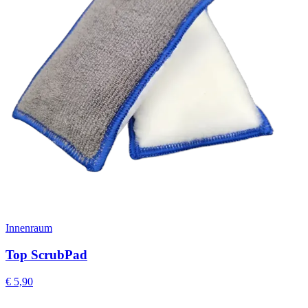
Innenraum
Top ScrubPad
€
5,90