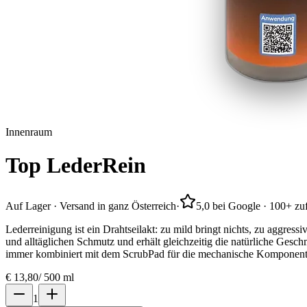
Innenraum
Top
LederRein
Auf Lager · Versand in ganz Österreich
·
5,0 bei Google · 100+ z
Lederreinigung ist ein Drahtseilakt: zu mild bringt nichts, zu aggre
und alltäglichen Schmutz und erhält gleichzeitig die natürliche Gesch
immer kombiniert mit dem ScrubPad für die mechanische Komponent
€
13,80
/
500 ml
1