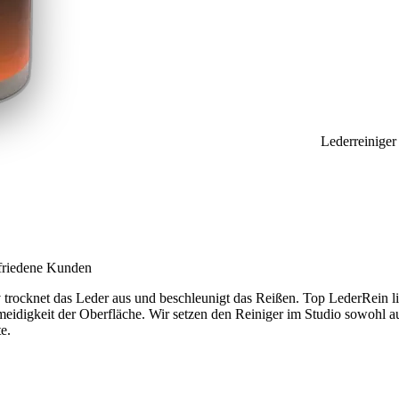
Lederreiniger
ufriedene Kunden
ssiv trocknet das Leder aus und beschleunigt das Reißen. Top LederRein 
meidigkeit der Oberfläche. Wir setzen den Reiniger im Studio sowohl au
e.