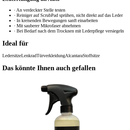
·
An verdeckter Stelle testen
·
Reiniger auf ScrubPad sprühen, nicht direkt auf das Leder
·
In kreisenden Bewegungen sanft einarbeiten
·
Mit sauberer Mikrofaser abnehmen
·
Bei Bedarf nach dem Trocknen mit Lederpflege versiegeln
Ideal für
Ledersitze
Lenkrad
Türverkleidung
Alcantara
Stoffsitze
Das könnte Ihnen auch gefallen