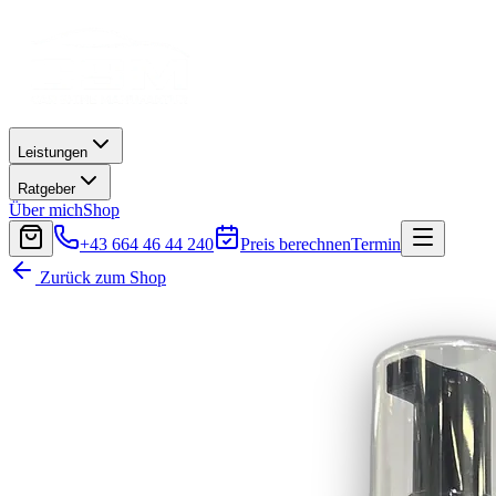
Leistungen
Ratgeber
Über mich
Shop
+43 664 46 44 240
Preis berechnen
Termin
Zurück zum Shop