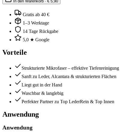
In den Warenkorb · €
5,90
Gratis ab 40 €
1–3 Werktage
14 Tage Rückgabe
5,0 ★ Google
Vorteile
Strukturierte Mikrofaser – effektive Tiefenreinigung
Sanft zu Leder, Alcantara & strukturierten Flächen
Liegt gut in der Hand
Waschbar & langlebig
Perfekter Partner zu Top LederRein & Top Innen
Anwendung
Anwendung