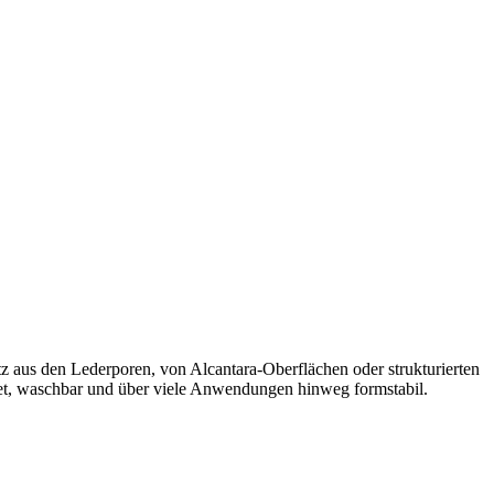
tz aus den Lederporen, von Alcantara-Oberflächen oder strukturierten
tet, waschbar und über viele Anwendungen hinweg formstabil.