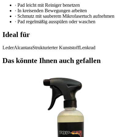
·
Pad leicht mit Reiniger benetzen
·
In kreisenden Bewegungen arbeiten
·
Schmutz mit sauberem Mikrofasertuch aufnehmen
·
Pad regelmäßig ausspülen oder waschen
Ideal für
Leder
Alcantara
Strukturierter Kunststoff
Lenkrad
Das könnte Ihnen auch gefallen