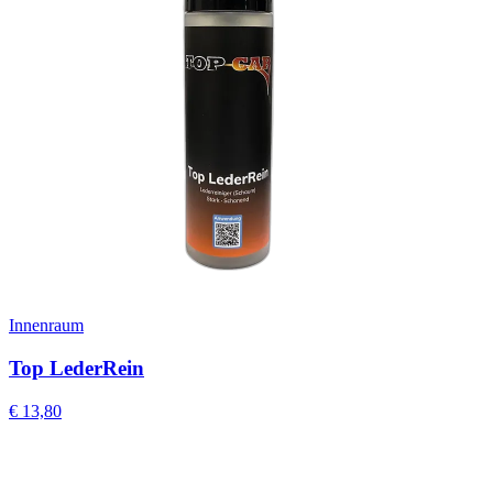
Innenraum
Top LederRein
€
13,80