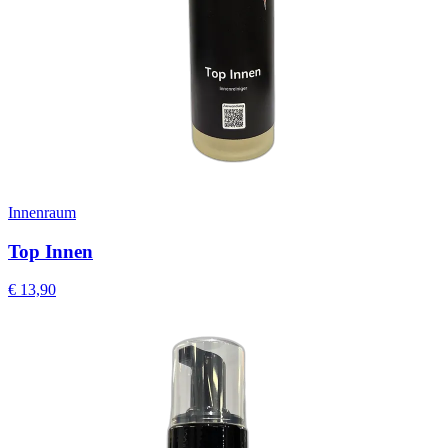
Innenraum
Top Innen
€
13,90