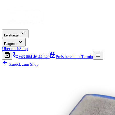
Leistungen
Ratgeber
Über mich
Shop
+43 664 46 44 240
Preis berechnen
Termin
Zurück zum Shop