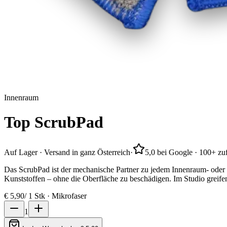
Innenraum
Top
ScrubPad
Auf Lager · Versand in ganz Österreich
·
5,0 bei Google · 100+ z
Das ScrubPad ist der mechanische Partner zu jedem Innenraum- oder L
Kunststoffen – ohne die Oberfläche zu beschädigen. Im Studio greif
€
5,90
/
1 Stk · Mikrofaser
1