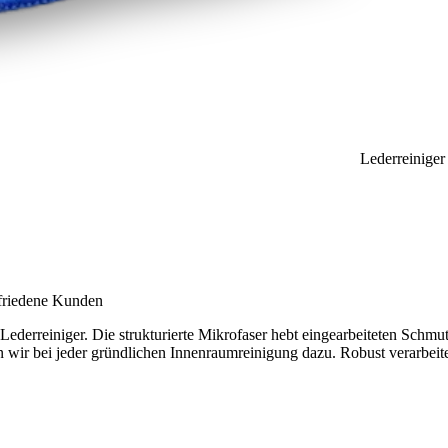
Lederreiniger
ufriedene Kunden
ederreiniger. Die strukturierte Mikrofaser hebt eingearbeiteten Schmu
en wir bei jeder gründlichen Innenraumreinigung dazu. Robust verarbei