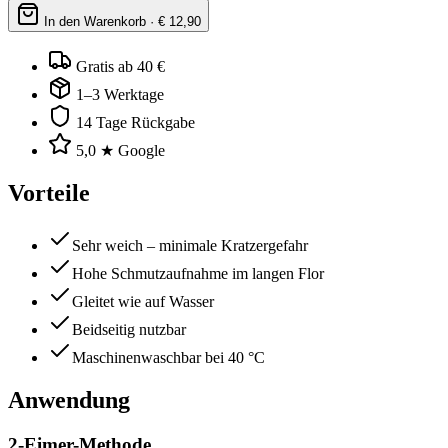
In den Warenkorb · €
12,90
Gratis ab 40 €
1–3 Werktage
14 Tage Rückgabe
5,0 ★ Google
Vorteile
Sehr weich – minimale Kratzergefahr
Hohe Schmutzaufnahme im langen Flor
Gleitet wie auf Wasser
Beidseitig nutzbar
Maschinenwaschbar bei 40 °C
Anwendung
2-Eimer-Methode