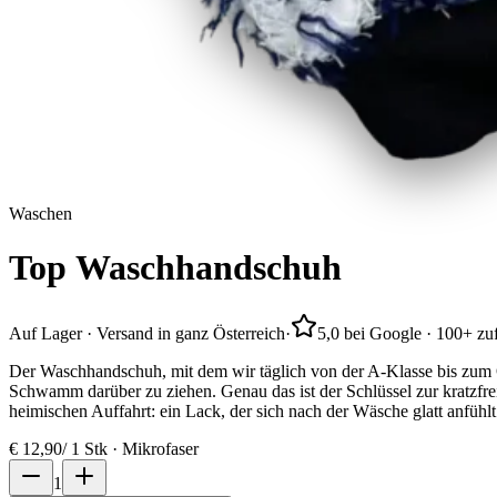
Waschen
Top
Waschhandschuh
Auf Lager · Versand in ganz Österreich
·
5,0 bei Google · 100+ z
Der Waschhandschuh, mit dem wir täglich von der A-Klasse bis zum O
Schwamm darüber zu ziehen. Genau das ist der Schlüssel zur kratzf
heimischen Auffahrt: ein Lack, der sich nach der Wäsche glatt anfühlt 
€
12,90
/
1 Stk · Mikrofaser
1