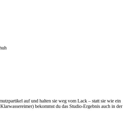
huh
zpartikel auf und halten sie weg vom Lack – statt sie wie ein
 Klarwassereimer) bekommst du das Studio-Ergebnis auch in der