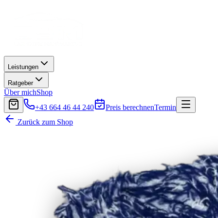
Leistungen
Ratgeber
Über mich
Shop
+43 664 46 44 240
Preis berechnen
Termin
Zurück zum Shop