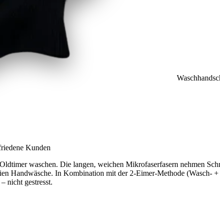
Waschhandsc
ufriedene Kunden
ldtimer waschen. Die langen, weichen Mikrofaserfasern nehmen Schmut
reien Handwäsche. In Kombination mit der 2-Eimer-Methode (Wasch- +
– nicht gestresst.