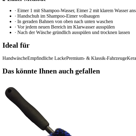
·
Eimer 1 mit Shampoo-Wasser, Eimer 2 mit klarem Wasser ans
·
Handschuh im Shampoo-Eimer vollsaugen
·
In geraden Bahnen von oben nach unten waschen
·
Vor jedem neuen Bereich im Klarwasser ausspülen
·
Nach der Wäsche gründlich ausspülen und trocknen lassen
Ideal für
Handwäsche
Empfindliche Lacke
Premium- & Klassik-Fahrzeuge
Kera
Das könnte Ihnen auch gefallen