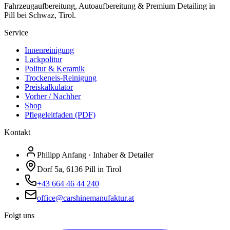
Fahrzeugaufbereitung, Autoaufbereitung & Premium Detailing in
Pill bei Schwaz, Tirol.
Service
Innenreinigung
Lackpolitur
Politur & Keramik
Trockeneis-Reinigung
Preiskalkulator
Vorher / Nachher
Shop
Pflegeleitfaden (PDF)
Kontakt
Philipp Anfang · Inhaber & Detailer
Dorf 5a, 6136 Pill in Tirol
+43 664 46 44 240
office@carshinemanufaktur.at
Folgt uns