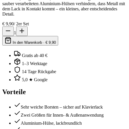
sauber verarbeiteten Aluminium-Hülsen verhindern, dass Metall mit
dem Lack in Kontakt kommt – ein kleines, aber entscheidendes
Detail.
€
9,90
/
2er Set
1
In den Warenkorb · €
9,90
Gratis ab 40 €
1–3 Werktage
14 Tage Rückgabe
5,0 ★ Google
Vorteile
Sehr weiche Borsten – sicher auf Klavierlack
Zwei Größen für Innen- & Außenanwendung
Aluminium-Hülse, lackfreundlich