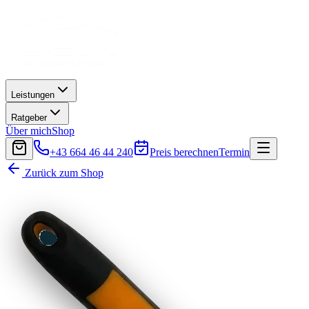
Leistungen
Ratgeber
Über mich
Shop
+43 664 46 44 240
Preis berechnen
Termin
Zurück zum Shop