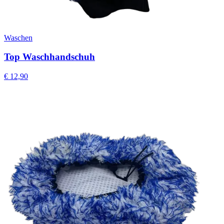
Waschen
Top Waschhandschuh
€
12,90