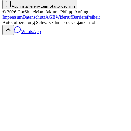
App installieren
– zum Startbildschirm
©
2026
CarShineManufaktur · Philipp Anfang
Impressum
Datenschutz
AGB
Widerruf
Barrierefreiheit
Autoaufbereitung Schwaz · Innsbruck · ganz Tirol
WhatsApp