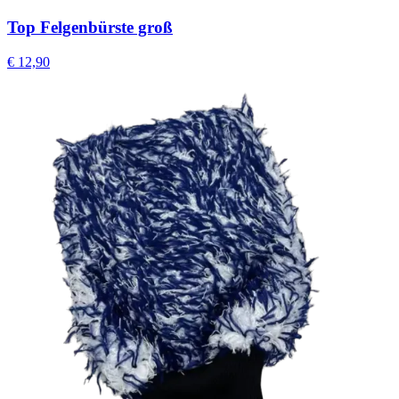
Top Felgenbürste groß
€
12,90