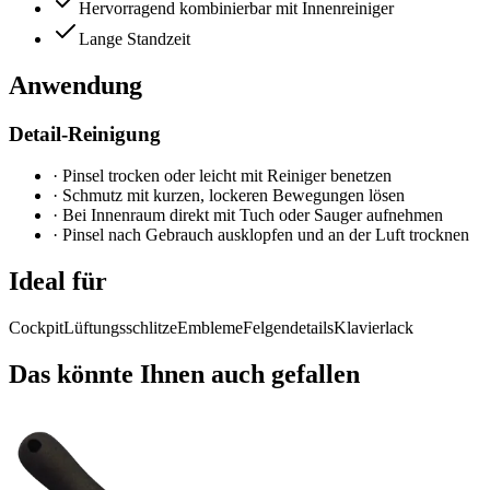
Hervorragend kombinierbar mit Innenreiniger
Lange Standzeit
Anwendung
Detail-Reinigung
·
Pinsel trocken oder leicht mit Reiniger benetzen
·
Schmutz mit kurzen, lockeren Bewegungen lösen
·
Bei Innenraum direkt mit Tuch oder Sauger aufnehmen
·
Pinsel nach Gebrauch ausklopfen und an der Luft trocknen
Ideal für
Cockpit
Lüftungsschlitze
Embleme
Felgendetails
Klavierlack
Das könnte Ihnen auch gefallen