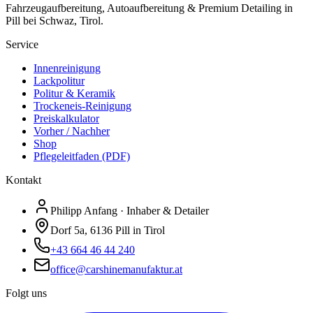
Fahrzeugaufbereitung, Autoaufbereitung & Premium Detailing in
Pill bei Schwaz, Tirol.
Service
Innenreinigung
Lackpolitur
Politur & Keramik
Trockeneis-Reinigung
Preiskalkulator
Vorher / Nachher
Shop
Pflegeleitfaden (PDF)
Kontakt
Philipp Anfang · Inhaber & Detailer
Dorf 5a, 6136 Pill in Tirol
+43 664 46 44 240
office@carshinemanufaktur.at
Folgt uns