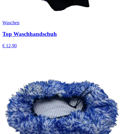
Waschen
Top Waschhandschuh
€
12,90