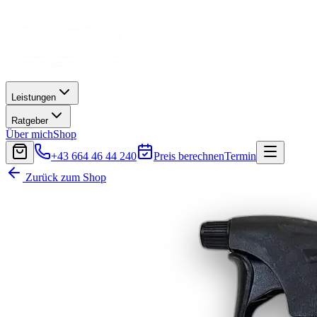
Leistungen
Ratgeber
Über mich
Shop
+43 664 46 44 240
Preis berechnen
Termin
Zurück zum Shop