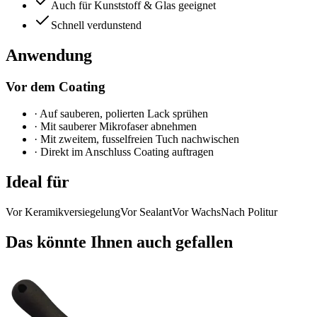
Auch für Kunststoff & Glas geeignet
Schnell verdunstend
Anwendung
Vor dem Coating
·
Auf sauberen, polierten Lack sprühen
·
Mit sauberer Mikrofaser abnehmen
·
Mit zweitem, fusselfreien Tuch nachwischen
·
Direkt im Anschluss Coating auftragen
Ideal für
Vor Keramikversiegelung
Vor Sealant
Vor Wachs
Nach Politur
Das könnte Ihnen auch gefallen