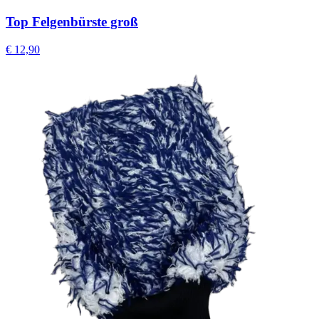
Top Felgenbürste groß
€
12,90