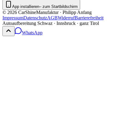
App installieren
– zum Startbildschirm
©
2026
CarShineManufaktur · Philipp Anfang
Impressum
Datenschutz
AGB
Widerruf
Barrierefreiheit
Autoaufbereitung Schwaz · Innsbruck · ganz Tirol
WhatsApp