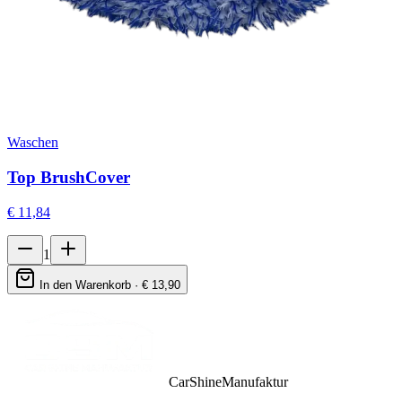
Waschen
Top BrushCover
€
11,84
1
In den Warenkorb · €
13,90
CarShineManufaktur