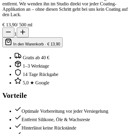
entfernt. Wir wenden ihn im Studio direkt vor jeder Coating-
Applikation an – ohne diesen Schritt geht bei uns kein Coating auf
den Lack.
€
13,90
/
500 ml
1
In den Warenkorb · €
13,90
Gratis ab 40 €
1–3 Werktage
14 Tage Rückgabe
5,0 ★ Google
Vorteile
Optimale Vorbereitung vor jeder Versiegelung
Entfernt Silikone, Öle & Wachsreste
Hinterlässt keine Rückstände