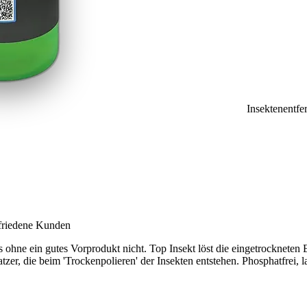
Insektenentfe
ufriedene Kunden
s ohne ein gutes Vorprodukt nicht. Top Insekt löst die eingetrockneten 
zer, die beim 'Trockenpolieren' der Insekten entstehen. Phosphatfrei, 