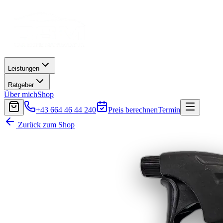
Leistungen
Ratgeber
Über mich
Shop
+43 664 46 44 240
Preis berechnen
Termin
Zurück zum Shop