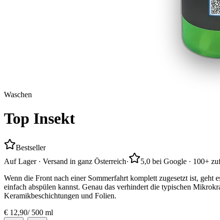
Waschen
Top
Insekt
Bestseller
Auf Lager · Versand in ganz Österreich
·
5,0 bei Google · 100+ z
Wenn die Front nach einer Sommerfahrt komplett zugesetzt ist, geht e
einfach abspülen kannst. Genau das verhindert die typischen Mikrokrat
Keramikbeschichtungen und Folien.
€
12,90
/
500 ml