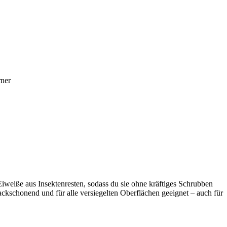
rner
Eiweiße aus Insektenresten, sodass du sie ohne kräftiges Schrubben
lackschonend und für alle versiegelten Oberflächen geeignet – auch für