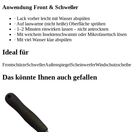
Anwendung Front & Schweller
·
Lack vorher leicht mit Wasser abspülen
·
Auf lauwarme (nicht heiße) Oberfläche sprühen
·
1–2 Minuten einwirken lassen – nicht antrocknen
·
Mit weichem Insektenschwamm oder Mikrofasertuch lösen
·
Mit viel Wasser klar abspülen
Ideal für
Frontschürze
Schweller
Außenspiegel
Scheinwerfer
Windschutzscheibe
Das könnte Ihnen auch gefallen