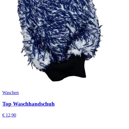
Waschen
Top Waschhandschuh
€
12,90