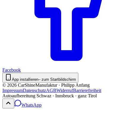
Facebook
App installieren
– zum Startbildschirm
©
2026
CarShineManufaktur · Philipp Anfang
Impressum
Datenschutz
AGB
Widerruf
Barrierefreiheit
Autoaufbereitung Schwaz · Innsbruck · ganz Tirol
WhatsApp