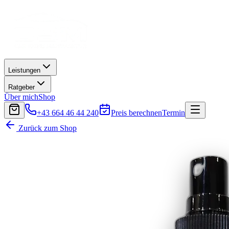
Leistungen
Ratgeber
Über mich
Shop
+43 664 46 44 240
Preis berechnen
Termin
Zurück zum Shop