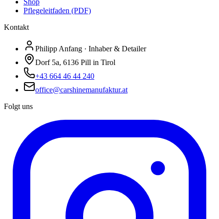
Shop
Pflegeleitfaden (PDF)
Kontakt
Philipp Anfang · Inhaber & Detailer
Dorf 5a, 6136 Pill in Tirol
+43 664 46 44 240
office@carshinemanufaktur.at
Folgt uns