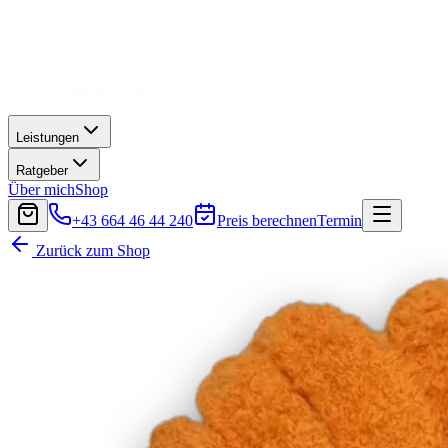
Leistungen
Ratgeber
Über mich
Shop
+43 664 46 44 240
Preis berechnen
Termin
Zurück zum Shop