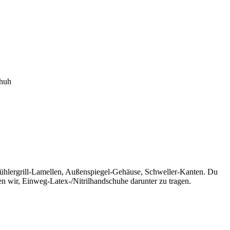
huh
Kühlergrill-Lamellen, Außenspiegel-Gehäuse, Schweller-Kanten. Du
n wir, Einweg-Latex-/Nitrilhandschuhe darunter zu tragen.