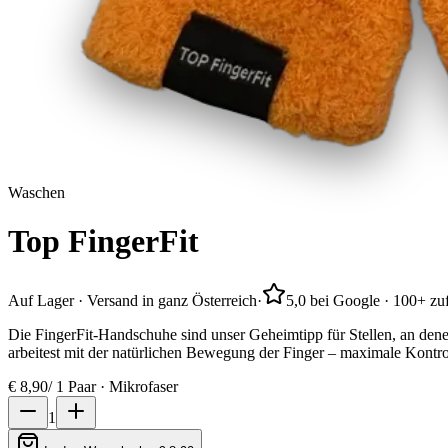
Waschen
Top
FingerFit
Auf Lager · Versand in ganz Österreich
·
5,0 bei Google · 100+ z
Die FingerFit-Handschuhe sind unser Geheimtipp für Stellen, an den
arbeitest mit der natürlichen Bewegung der Finger – maximale Kontro
€
8,90
/
1 Paar · Mikrofaser
1