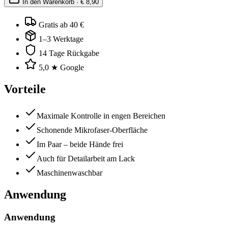
In den Warenkorb · €
8,90
Gratis ab 40 €
1–3 Werktage
14 Tage Rückgabe
5,0 ★ Google
Vorteile
Maximale Kontrolle in engen Bereichen
Schonende Mikrofaser-Oberfläche
Im Paar – beide Hände frei
Auch für Detailarbeit am Lack
Maschinenwaschbar
Anwendung
Anwendung