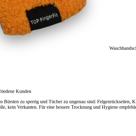
Waschhandsc
ufriedene Kunden
en Bürsten zu sperrig und Tücher zu ungenau sind: Felgenrückseiten, 
lle, kein Verkanten. Für eine bessere Trocknung und Hygiene empfehle