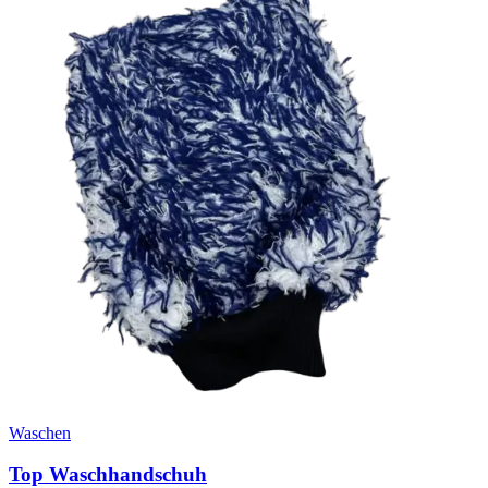
Waschen
Top Waschhandschuh