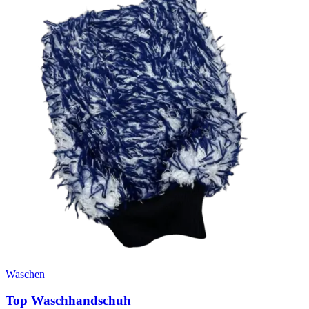
Waschen
Top Waschhandschuh