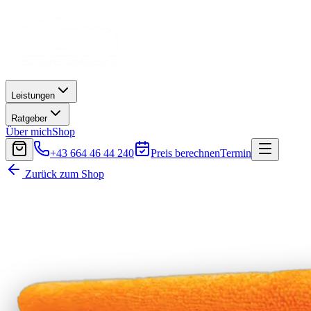
Leistungen
Ratgeber
Über mich
Shop
+43 664 46 44 240
Preis berechnen
Termin
Zurück zum Shop