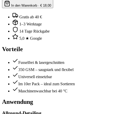
In den Warenkorb · €
18,00
Gratis ab 40 €
1–3 Werktage
14 Tage Rückgabe
5,0 ★ Google
Vorteile
Fusselfrei & lasergeschnitten
350 GSM – saugstark und flexibel
Universell einsetzbar
Im 10er Pack – ideal zum Sortieren
Maschinenwaschbar bei 40 °C
Anwendung
Allround-Detailing