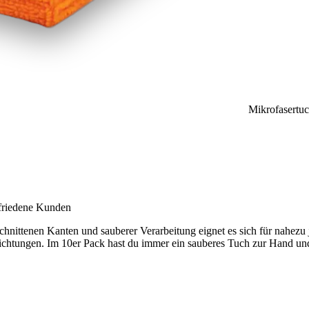
Mikrofasertu
ufriedene Kunden
geschnittenen Kanten und sauberer Verarbeitung eignet es sich für na
ichtungen. Im 10er Pack hast du immer ein sauberes Tuch zur Hand un