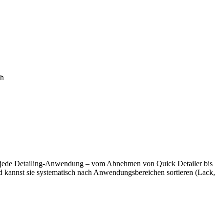
ch
hezu jede Detailing-Anwendung – vom Abnehmen von Quick Detailer bis
d kannst sie systematisch nach Anwendungsbereichen sortieren (Lack,