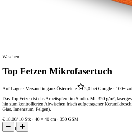
Waschen
Top
Fetzen
Mikrofasertuch
Auf Lager · Versand in ganz Österreich
·
5,0 bei Google · 100+ z
Das Top Fetzen ist das Arbeitspferd im Studio. Mit 350 g/m², laser
hin zum kontrollierten Abwischen frisch aufgetragener Keramikbesch
Glas, Innenraum, Felgen).
€
18,00
/
10 Stk · 40 × 40 cm · 350 GSM
1