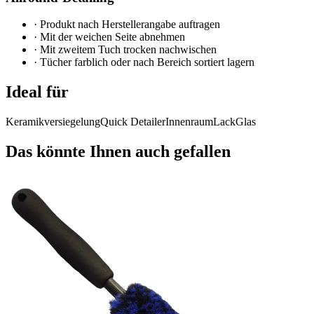
·
Produkt nach Herstellerangabe auftragen
·
Mit der weichen Seite abnehmen
·
Mit zweitem Tuch trocken nachwischen
·
Tücher farblich oder nach Bereich sortiert lagern
Ideal für
Keramikversiegelung
Quick Detailer
Innenraum
Lack
Glas
Das könnte Ihnen auch gefallen