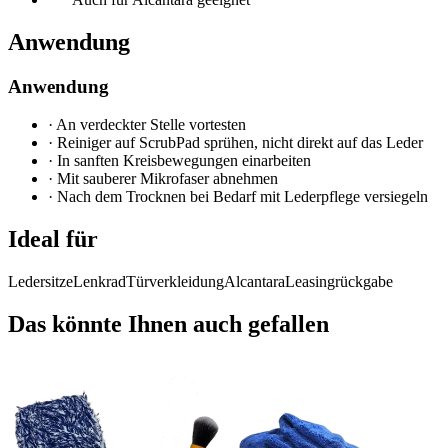
Anwendung
Anwendung
·
An verdeckter Stelle vortesten
·
Reiniger auf ScrubPad sprühen, nicht direkt auf das Leder
·
In sanften Kreisbewegungen einarbeiten
·
Mit sauberer Mikrofaser abnehmen
·
Nach dem Trocknen bei Bedarf mit Lederpflege versiegeln
Ideal für
Ledersitze
Lenkrad
Türverkleidung
Alcantara
Leasingrückgabe
Das könnte Ihnen auch gefallen