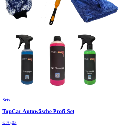
Sets
TopCar Autowäsche Profi-Set
€
76,02