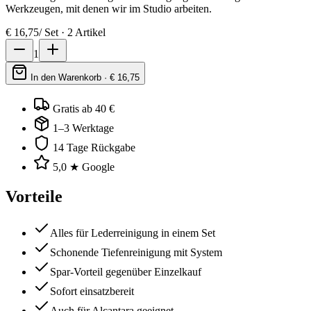
Werkzeugen, mit denen wir im Studio arbeiten.
€
16,75
/
Set · 2 Artikel
1
In den Warenkorb · €
16,75
Gratis ab 40 €
1–3 Werktage
14 Tage Rückgabe
5,0 ★ Google
Vorteile
Alles für Lederreinigung in einem Set
Schonende Tiefenreinigung mit System
Spar-Vorteil gegenüber Einzelkauf
Sofort einsatzbereit
Auch für Alcantara geeignet