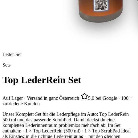
Leder-Set
Sets
Top
LederRein
Set
Auf Lager · Versand in ganz Österreich
·
5,0 bei Google · 100+
zufriedene Kunden
Unser Komplett-Set für die Lederpflege im Auto: Top LederRein
500 ml und das passende ScrubPad. Damit deckst du eine
kompletten Lederinnenraum problemlos mehrfach ab. Im Set
enthalten: · 1 × Top LederRein (500 ml) · 1 × Top ScrubPad Ideal
als Einstieg in die richtige Lederreinigung – mit den gleichen