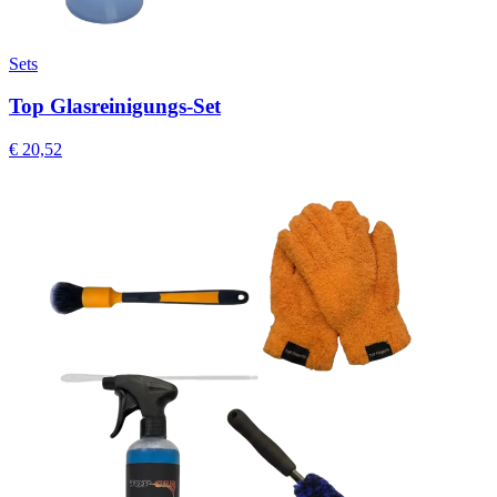
Sets
Top Glasreinigungs-Set
€
20,52