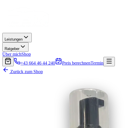
Leistungen
Ratgeber
Über mich
Shop
+43 664 46 44 240
Preis berechnen
Termin
Zurück zum Shop