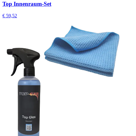
Top Innenraum-Set
€
59,52