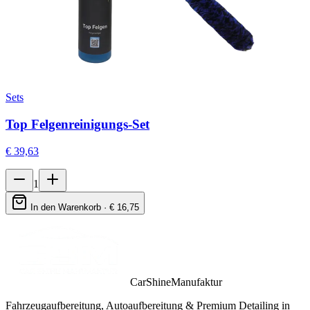
Sets
Top Felgenreinigungs-Set
€
39,63
1
In den Warenkorb · €
16,75
CarShineManufaktur
Fahrzeugaufbereitung, Autoaufbereitung & Premium Detailing in