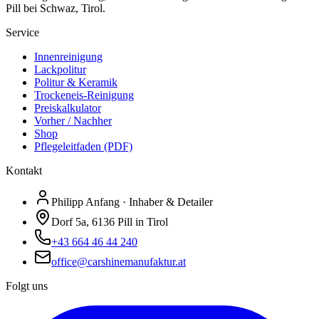
Pill bei Schwaz, Tirol.
Service
Innenreinigung
Lackpolitur
Politur & Keramik
Trockeneis-Reinigung
Preiskalkulator
Vorher / Nachher
Shop
Pflegeleitfaden (PDF)
Kontakt
Philipp Anfang · Inhaber & Detailer
Dorf 5a, 6136 Pill in Tirol
+43 664 46 44 240
office@carshinemanufaktur.at
Folgt uns