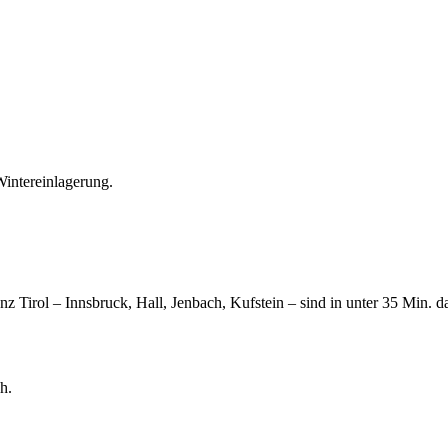
intereinlagerung.
z Tirol – Innsbruck, Hall, Jenbach, Kufstein – sind in unter 35 Min. d
h.