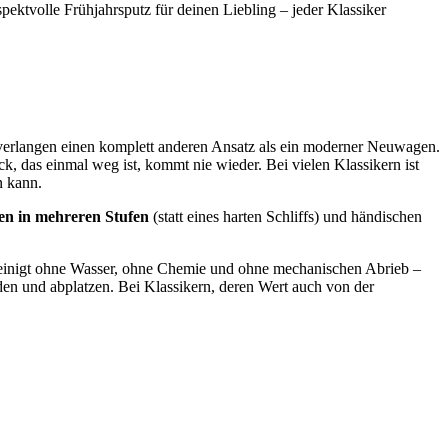
ektvolle Frühjahrsputz für deinen Liebling – jeder Klassiker
er verlangen einen komplett anderen Ansatz als ein moderner Neuwagen.
ck, das einmal weg ist, kommt nie wieder. Bei vielen Klassikern ist
n kann.
en in mehreren Stufen
(statt eines harten Schliffs) und händischen
 reinigt ohne Wasser, ohne Chemie und ohne mechanischen Abrieb –
den und abplatzen. Bei Klassikern, deren Wert auch von der