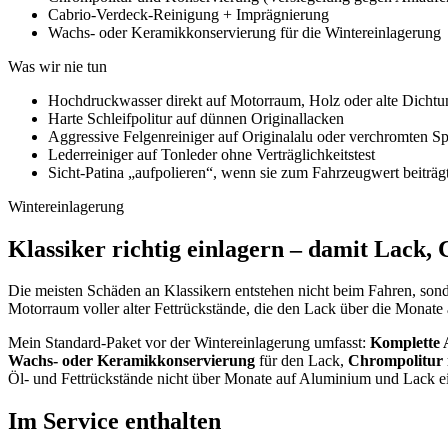
Cabrio-Verdeck-Reinigung + Imprägnierung
Wachs- oder Keramikkonservierung für die Wintereinlagerung
Was wir nie tun
Hochdruckwasser direkt auf Motorraum, Holz oder alte Dicht
Harte Schleifpolitur auf dünnen Originallacken
Aggressive Felgenreiniger auf Originalalu oder verchromten S
Lederreiniger auf Tonleder ohne Verträglichkeitstest
Sicht-Patina „aufpolieren“, wenn sie zum Fahrzeugwert beiträg
Wintereinlagerung
Klassiker richtig einlagern – damit Lack
Die meisten Schäden an Klassikern entstehen nicht beim Fahren, son
Motorraum voller alter Fettrückstände, die den Lack über die Monate 
Mein Standard-Paket vor der Wintereinlagerung umfasst:
Komplette 
Wachs- oder Keramikkonservierung
für den Lack,
Chrompolitur 
Öl- und Fettrückstände nicht über Monate auf Aluminium und Lack einw
Im Service enthalten