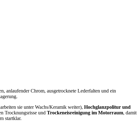
n, anlaufender Chrom, ausgetrocknete Lederfalten und ein
lagerung.
 arbeiten sie unter Wachs/Keramik weiter),
Hochglanzpolitur und
en Trocknungsrisse und
Trockeneisreinigung im Motorraum
, damit
 startklar.