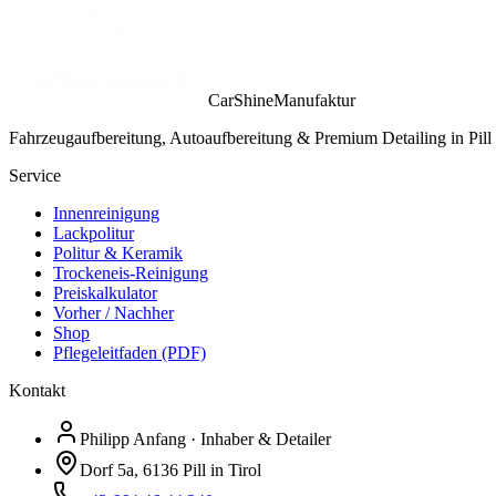
CarShineManufaktur
Fahrzeugaufbereitung, Autoaufbereitung & Premium Detailing in Pill 
Service
Innenreinigung
Lackpolitur
Politur & Keramik
Trockeneis-Reinigung
Preiskalkulator
Vorher / Nachher
Shop
Pflegeleitfaden (PDF)
Kontakt
Philipp Anfang · Inhaber & Detailer
Dorf 5a, 6136 Pill in Tirol