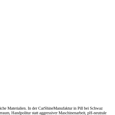
che Materialien. In der CarShineManufaktur in Pill bei Schwaz
aum, Handpolitur statt aggressiver Maschinenarbeit, pH-neutrale