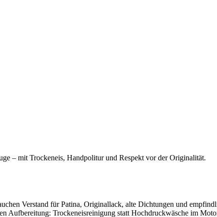
ge – mit Trockeneis, Handpolitur und Respekt vor der Originalität.
hen Verstand für Patina, Originallack, alte Dichtungen und empfindli
en Aufbereitung: Trockeneisreinigung statt Hochdruckwäsche im Motorr