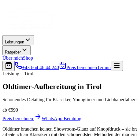
Leistungen
Ratgeber
Über mich
Shop
+43 664 46 44 240
Preis berechnen
Termin
Leistung – Tirol
Oldtimer-Aufbereitung
in
Tirol
Schonendes Detailing für Klassiker, Youngtimer und Liebhaberfahrzeu
ab €590
Preis berechnen
WhatsApp Beratung
Oldtimer brauchen keinen Showroom-Glanz auf Knopfdruck – sie brauc
arbeite ich an Klassikern mit den schonendsten Methoden der modern