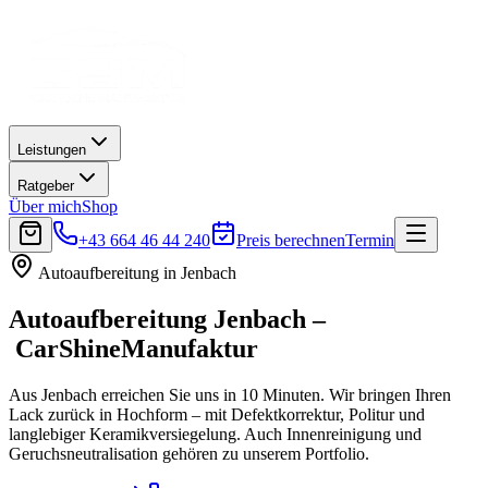
Leistungen
Ratgeber
Über mich
Shop
+43 664 46 44 240
Preis berechnen
Termin
Autoaufbereitung in
Jenbach
Autoaufbereitung
Jenbach
–
CarShineManufaktur
Aus Jenbach erreichen Sie uns in 10 Minuten. Wir bringen Ihren
Lack zurück in Hochform – mit Defektkorrektur, Politur und
langlebiger Keramikversiegelung. Auch Innenreinigung und
Geruchsneutralisation gehören zu unserem Portfolio.