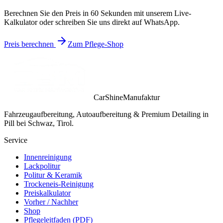
Berechnen Sie den Preis in 60 Sekunden mit unserem Live-
Kalkulator oder schreiben Sie uns direkt auf WhatsApp.
Preis berechnen
Zum Pflege-Shop
CarShineManufaktur
Fahrzeugaufbereitung, Autoaufbereitung & Premium Detailing in
Pill bei Schwaz, Tirol.
Service
Innenreinigung
Lackpolitur
Politur & Keramik
Trockeneis-Reinigung
Preiskalkulator
Vorher / Nachher
Shop
Pflegeleitfaden (PDF)