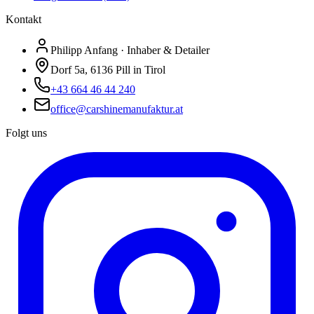
Kontakt
Philipp Anfang · Inhaber & Detailer
Dorf 5a, 6136 Pill in Tirol
+43 664 46 44 240
office@carshinemanufaktur.at
Folgt uns