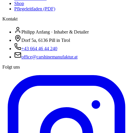
Shop
Pflegeleitfaden (PDF)
Kontakt
Philipp Anfang · Inhaber & Detailer
Dorf 5a, 6136 Pill in Tirol
+43 664 46 44 240
office@carshinemanufaktur.at
Folgt uns