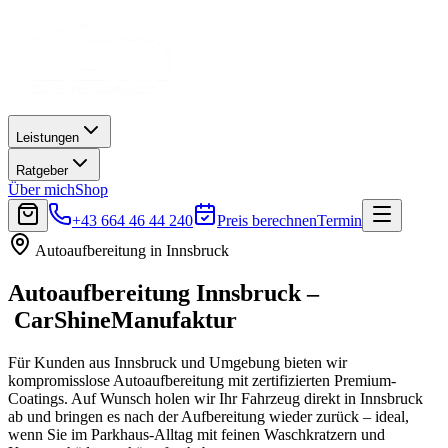
Leistungen
Ratgeber
Über mich
Shop
+43 664 46 44 240
Preis berechnen
Termin
Autoaufbereitung in
Innsbruck
Autoaufbereitung
Innsbruck
–
CarShineManufaktur
Für Kunden aus Innsbruck und Umgebung bieten wir
kompromisslose Autoaufbereitung mit zertifizierten Premium-
Coatings. Auf Wunsch holen wir Ihr Fahrzeug direkt in Innsbruck
ab und bringen es nach der Aufbereitung wieder zurück – ideal,
wenn Sie im Parkhaus-Alltag mit feinen Waschkratzern und