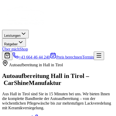
Leistungen
Ratgeber
Über mich
Shop
+43 664 46 44 240
Preis berechnen
Termin
Autoaufbereitung in
Hall in Tirol
Autoaufbereitung
Hall in Tirol
–
CarShineManufaktur
Aus Hall in Tirol sind Sie in 15 Minuten bei uns. Wir bieten Ihnen
die komplette Bandbreite der Autoaufbereitung – von der
wöchentlichen Pflegewäsche bis zur mehrstufigen Lackveredelung
mit Keramikversiegelung.