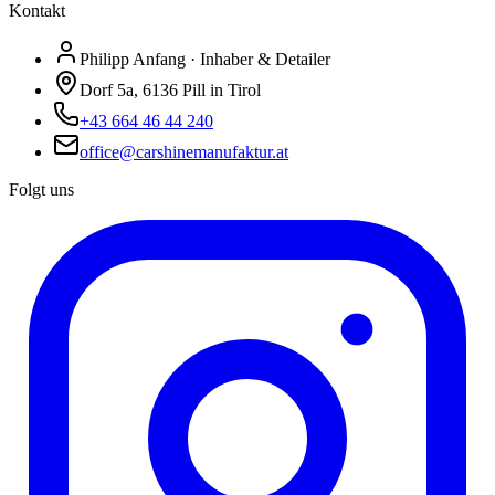
Kontakt
Philipp Anfang · Inhaber & Detailer
Dorf 5a, 6136 Pill in Tirol
+43 664 46 44 240
office@carshinemanufaktur.at
Folgt uns