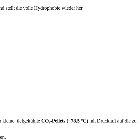
d stellt die volle Hydrophobie wieder her
 kleine, tiefgekühlte
CO₂-Pellets (−78,5 °C)
mit Druckluft auf die zu
en.