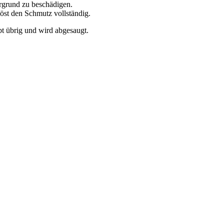
rgrund zu beschädigen.
öst den Schmutz vollständig.
bt übrig und wird abgesaugt.