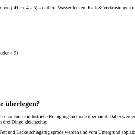
poo (pH ca. 4 – 5) – entfernt Wasserflecken, Kalk & Verkrustungen un
 oder > 9)
ie überlegen?
ie schonendste industrielle Reinigungsmethode überhaupt. Dabei werden
 drei Dinge gleichzeitig:
 Fett und Lacke schlagartig spröde werden und vom Untergrund abplatz