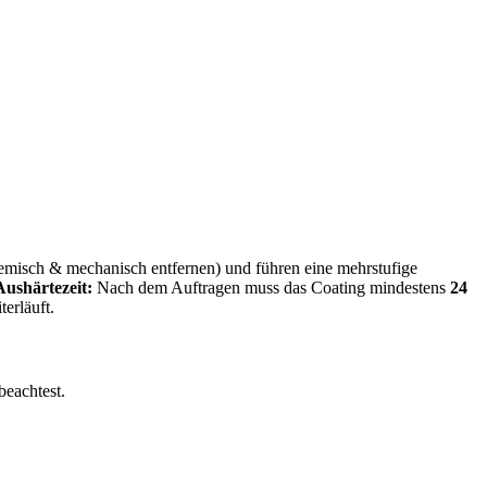
hemisch & mechanisch entfernen) und führen eine mehrstufige
Aushärtezeit:
Nach dem Auftragen muss das Coating mindestens
24
erläuft.
beachtest.