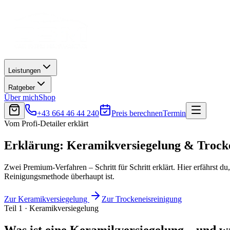
Leistungen
Ratgeber
Über mich
Shop
+43 664 46 44 240
Preis berechnen
Termin
Vom Profi-Detailer erklärt
Erklärung: Keramikversiegelung & Trock
Zwei Premium-Verfahren – Schritt für Schritt erklärt. Hier erfährst 
Reinigungsmethode überhaupt ist.
Zur Keramikversiegelung
Zur Trockeneisreinigung
Teil 1 · Keramikversiegelung
Was ist eine Keramikversiegelung – und wa