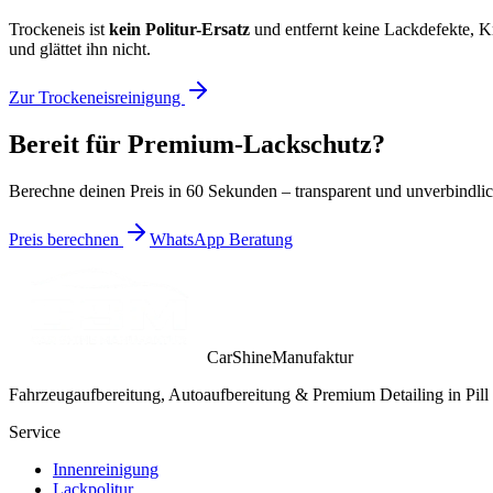
Trockeneis ist
kein Politur-Ersatz
und entfernt keine Lackdefekte, K
und glättet ihn nicht.
Zur Trockeneisreinigung
Bereit für Premium-Lackschutz?
Berechne deinen Preis in 60 Sekunden – transparent und unverbindlic
Preis berechnen
WhatsApp Beratung
CarShineManufaktur
Fahrzeugaufbereitung, Autoaufbereitung & Premium Detailing in Pill 
Service
Innenreinigung
Lackpolitur