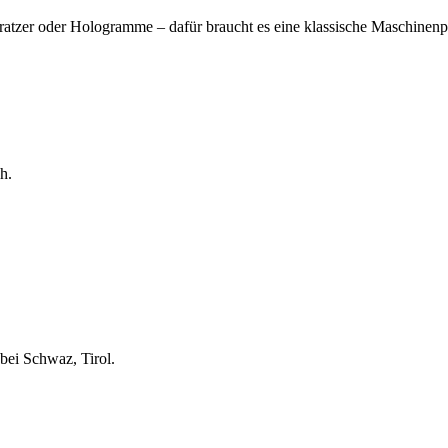
ratzer oder Hologramme – dafür braucht es eine klassische Maschinenpol
h.
bei Schwaz, Tirol.